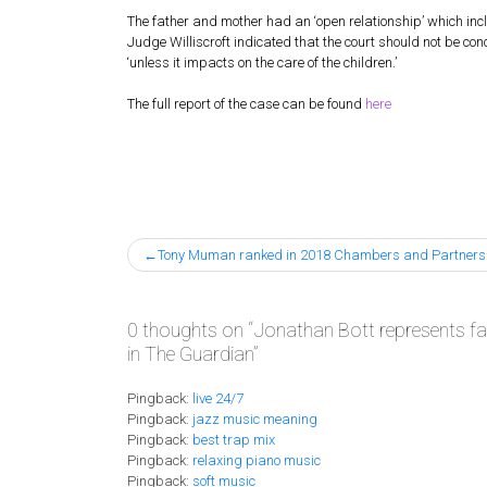
The father and mother had an ‘open relationship’ which inc
Judge Williscroft indicated that the court should not be co
‘unless it impacts on the care of the children.’
The full report of the case can be found
here
Post
Tony Muman ranked in 2018 Chambers and Partners
navigation
0 thoughts on “
Jonathan Bott represents fa
in The Guardian
”
Pingback:
live 24/7
Pingback:
jazz music meaning
Pingback:
best trap mix
Pingback:
relaxing piano music
Pingback:
soft music