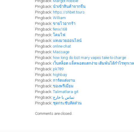
Pingback:
Margot Robbie
Pingback:
นำเข้าสินค้าจากจีน
Pingback:
https://shbet.tours
Pingback:
William
Pingback:
ขายไวอากร้า
Pingback:
fenix168
Pingback:
โคมไฟ
Pingback:
แทงมวยออนไลน์
Pingback:
online chat
Pingback:
Massage
Pingback:
how long do lost mary vapes take to charge
Pingback:
เว็บสล็อต แจ็คพอตแตกง่าย เดิมพันได้กำไรทุกเว
Pingback:
pk789
Pingback:
highbay
Pingback:
การ์ดแต่งงาน
Pingback:
ของพรีเมี่ยม
Pingback:
Talimatlara git
Pingback:
تماس با خارج
Pingback:
ชุดกระชับสัดส่วน
Comments are closed.