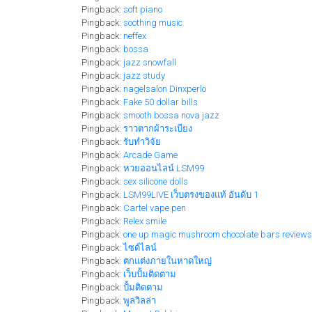
Pingback:
soft piano
Pingback:
soothing music
Pingback:
neffex
Pingback:
bossa
Pingback:
jazz snowfall
Pingback:
jazz study
Pingback:
nagelsalon Dinxperlo
Pingback:
Fake 50 dollar bills
Pingback:
smooth bossa nova jazz
Pingback:
ราวตากผ้าระเบียง
Pingback:
รับทำวิจัย
Pingback:
Arcade Game
Pingback:
หวยออนไลน์ LSM99
Pingback:
sex silicone dolls
Pingback:
LSM99LIVE เว็บตรงของแท้ อันดับ 1
Pingback:
Cartel vape pen
Pingback:
Relex smile
Pingback:
one up magic mushroom chocolate bars reviews
Pingback:
ไซด์ไลน์
Pingback:
ตกแต่งภายในหาดใหญ่
Pingback:
เว็บปั้มติดตาม
Pingback:
ปั้มติดตาม
Pingback:
พูลวิลล่า